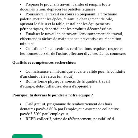
Préparer le prochain travail, valider et remplir toute
documentation, déplacer les palettes requises
Poursuivre le travail en cours en préparant la prochaine
palette, mettant les épées, faisant le changement de pile,
ajustant le fileur et la table, installant les équipements
périphériques, décortiquant les produits découpés/finis
Finaliser le travail en nettoyant l'environnement de travail,
effectuer des tâches de maintenance préventive ou réparation
mineure
Contribuer à maintenir les certifications requises, respecter
les normes de SST de l'usine, effectuer diverses tâches connexes
Qualités et compétences recherchées:
Connaissance en mécanique et carte valide pour la conduite
d'un chariot élévateur (un atout)
Bonne forme physique, soucis de la qualité, travail
d'équipe, débrouillardise, désir d'apprendre
Pourquoi tu devrais te joindre à notre équipe ?
Café gratuit, programme de remboursement des frais
dentaires payés à 80% par l'employeur, assurance collective
payée à 50% par l'employeur
REER collectif, prime de référencement, possibilité d