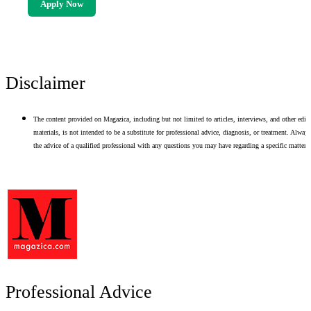
Apply Now
Disclaimer
The content provided on Magazica, including but not limited to articles, interviews, and other edito
materials, is not intended to be a substitute for professional advice, diagnosis, or treatment. Alway
the advice of a qualified professional with any questions you may have regarding a specific matter.
Professional Advice